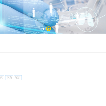
页
下页
尾页