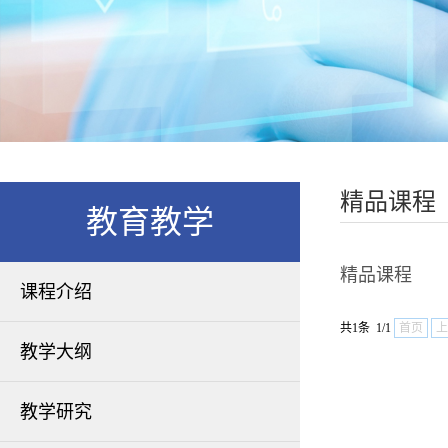
精品课程
教育教学
精品课程
课程介绍
共1条 1/1
首页
上
教学大纲
教学研究