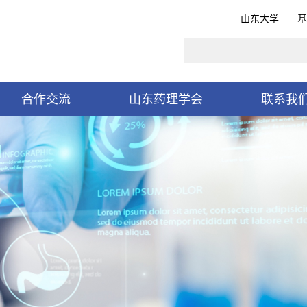
山东大学
|
基
合作交流
山东药理学会
联系我