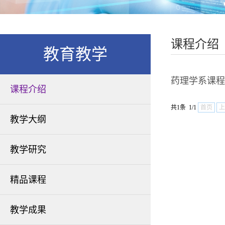
课程介绍
教育教学
药理学系课程
课程介绍
共1条 1/1
首页
上
教学大纲
教学研究
精品课程
教学成果