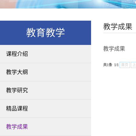
教学成果
教育教学
教学成果
课程介绍
共1条 1/1
首页
上
教学大纲
教学研究
精品课程
教学成果