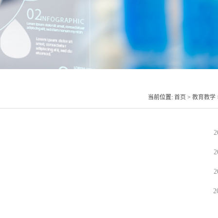
当前位置:
首页
>
教育教学
2
2
2
2