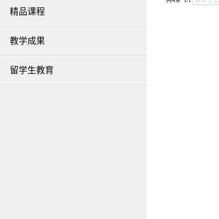
共4条 1/1
首页
上
精品课程
教学成果
留学生教育