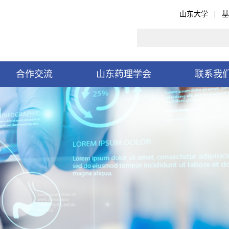
山东大学
|
基
合作交流
山东药理学会
联系我